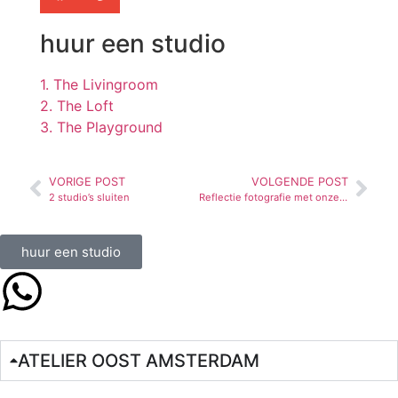
huur een studio
1. The Livingroom
2. The Loft
3. The Playground
VORIGE POST
VOLGENDE POST
2 studio’s sluiten
Reflectie fotografie met onze Disco Cube
huur een studio
ATELIER OOST AMSTERDAM