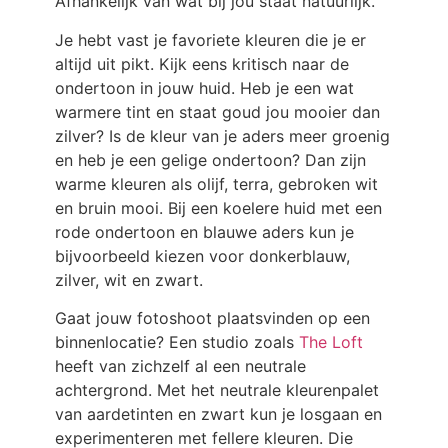
Afhankelijk van wat bij jou staat natuurlijk.
Je hebt vast je favoriete kleuren die je er
altijd uit pikt. Kijk eens kritisch naar de
ondertoon in jouw huid. Heb je een wat
warmere tint en staat goud jou mooier dan
zilver? Is de kleur van je aders meer groenig
en heb je een gelige ondertoon? Dan zijn
warme kleuren als olijf, terra, gebroken wit
en bruin mooi. Bij een koelere huid met een
rode ondertoon en blauwe aders kun je
bijvoorbeeld kiezen voor donkerblauw,
zilver, wit en zwart.
Gaat jouw fotoshoot plaatsvinden op een
binnenlocatie? Een studio zoals
The Loft
heeft van zichzelf al een neutrale
achtergrond. Met het neutrale kleurenpalet
van aardetinten en zwart kun je losgaan en
experimenteren met fellere kleuren. Die