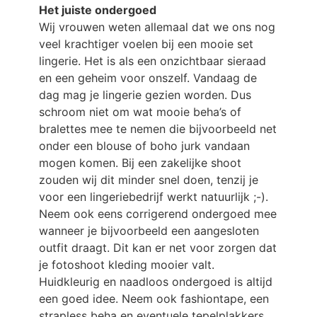
Het juiste ondergoed
Wij vrouwen weten allemaal dat we ons nog
veel krachtiger voelen bij een mooie set
lingerie. Het is als een onzichtbaar sieraad
en een geheim voor onszelf. Vandaag de
dag mag je lingerie gezien worden. Dus
schroom niet om wat mooie beha’s of
bralettes mee te nemen die bijvoorbeeld net
onder een blouse of boho jurk vandaan
mogen komen. Bij een zakelijke shoot
zouden wij dit minder snel doen, tenzij je
voor een lingeriebedrijf werkt natuurlijk ;-).
Neem ook eens corrigerend ondergoed mee
wanneer je bijvoorbeeld een aangesloten
outfit draagt. Dit kan er net voor zorgen dat
je fotoshoot kleding mooier valt.
Huidkleurig en naadloos ondergoed is altijd
een goed idee. Neem ook fashiontape, een
strapless beha en eventuele tepelplakkers