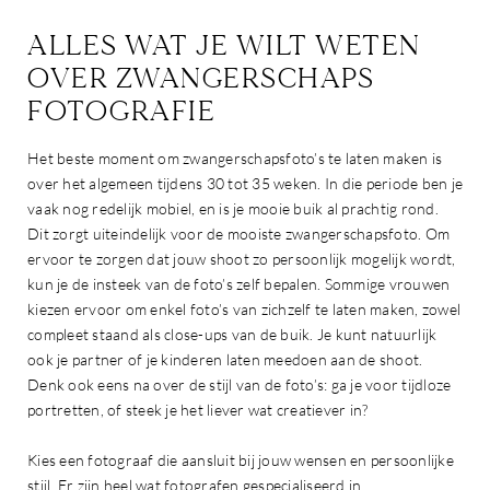
ALLES WAT JE WILT WETEN
OVER ZWANGERSCHAPS
FOTOGRAFIE
Het beste moment om zwangerschapsfoto’s te laten maken is
over het algemeen tijdens 30 tot 35 weken. In die periode ben je
vaak nog redelijk mobiel, en is je mooie buik al prachtig rond.
Dit zorgt uiteindelijk voor de mooiste zwangerschapsfoto. Om
ervoor te zorgen dat jouw shoot zo persoonlijk mogelijk wordt,
kun je de insteek van de foto’s zelf bepalen. Sommige vrouwen
kiezen ervoor om enkel foto’s van zichzelf te laten maken, zowel
compleet staand als close-ups van de buik. Je kunt natuurlijk
ook je partner of je kinderen laten meedoen aan de shoot.
Denk ook eens na over de stijl van de foto’s: ga je voor tijdloze
portretten, of steek je het liever wat creatiever in?
Kies een fotograaf die aansluit bij jouw wensen en persoonlijke
stijl. Er zijn heel wat fotografen gespecialiseerd in