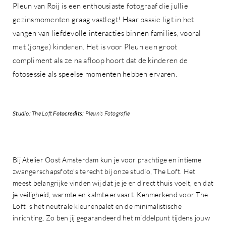
Pleun van Roij is een enthousiaste fotograaf die jullie
gezinsmomenten graag vastlegt! Haar passie ligt in het
vangen van liefdevolle interacties binnen families, vooral
met (jonge) kinderen. Het is voor Pleun een groot
compliment als ze na afloop hoort dat de kinderen de
fotosessie als speelse momenten hebben ervaren.
Studio:
The Loft
Fotocredits:
Pleun's Fotografie
Bij Atelier Oost Amsterdam kun je voor prachtige en intieme
zwangerschapsfoto’s terecht bij onze studio, The Loft. Het
meest belangrijke vinden wij dat je je er direct thuis voelt, en dat
je veiligheid, warmte en kalmte ervaart. Kenmerkend voor The
Loft is het neutrale kleurenpalet en de minimalistische
inrichting. Zo ben jij gegarandeerd het middelpunt tijdens jouw