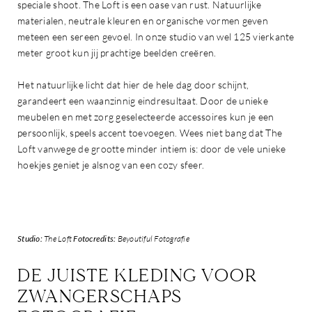
speciale shoot. The Loft is een oase van rust. Natuurlijke
materialen, neutrale kleuren en organische vormen geven
meteen een sereen gevoel. In onze studio van wel 125 vierkante
meter groot kun jij prachtige beelden creëren.
Het natuurlijke licht dat hier de hele dag door schijnt,
garandeert een waanzinnig eindresultaat. Door de unieke
meubelen en met zorg geselecteerde accessoires kun je een
persoonlijk, speels accent toevoegen. Wees niet bang dat The
Loft vanwege de grootte minder intiem is: door de vele unieke
hoekjes geniet je alsnog van een cozy sfeer.
Studio:
The Loft
Fotocredits:
Beyoutiful Fotografie
DE JUISTE KLEDING VOOR
ZWANGERSCHAPS