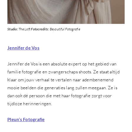
Studio:
The Loft
Fotocredits:
Beyoutiful Fotografie
Jennifer de Vos
Jennifer de Vos is een absolute expert op het gebied van
familie fotografie en zwangerschaps shoots. Ze staat altijd
klaar om jouw verhaal te vertalen naar adembenemend
mooie beelden die generaties lang zullen meegaan. Ze is
dan ook dé persoon die met haar fotografie zorgt voor
tijdloze herinneringen.
Pleun’s Fotografie