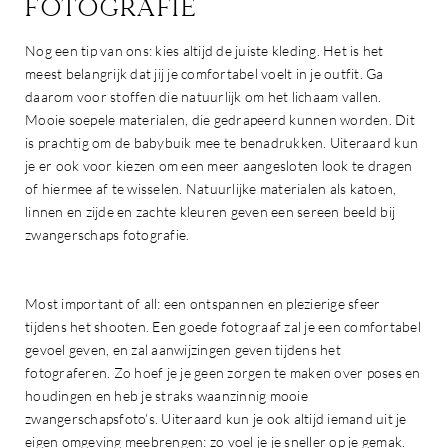
FOTOGRAFIE
Nog een tip van ons: kies altijd de juiste kleding. Het is het
meest belangrijk dat jij je comfortabel voelt in je outfit. Ga
daarom voor stoffen die natuurlijk om het lichaam vallen.
Mooie soepele materialen, die gedrapeerd kunnen worden. Dit
is prachtig om de babybuik mee te benadrukken. Uiteraard kun
je er ook voor kiezen om een meer aangesloten look te dragen
of hiermee af te wisselen. Natuurlijke materialen als katoen,
linnen en zijde en zachte kleuren geven een sereen beeld bij
zwangerschaps fotografie.
Most important of all: een ontspannen en plezierige sfeer
tijdens het shooten. Een goede fotograaf zal je een comfortabel
gevoel geven, en zal aanwijzingen geven tijdens het
fotograferen. Zo hoef je je geen zorgen te maken over poses en
houdingen en heb je straks waanzinnig mooie
zwangerschapsfoto’s. Uiteraard kun je ook altijd iemand uit je
eigen omgeving meebrengen: zo voel je je sneller op je gemak.