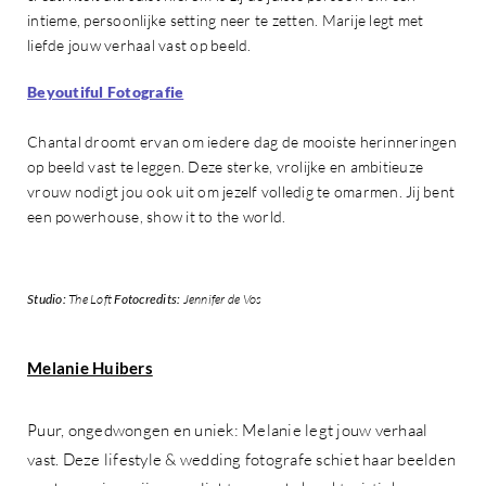
intieme, persoonlijke setting neer te zetten. Marije legt met
liefde jouw verhaal vast op beeld.
Beyoutiful Fotografie
Chantal droomt ervan om iedere dag de mooiste herinneringen
op beeld vast te leggen. Deze sterke, vrolijke en ambitieuze
vrouw nodigt jou ook uit om jezelf volledig te omarmen. Jij bent
een powerhouse, show it to the world.
Studio:
The Loft
Fotocredits:
Jennifer de Vos
Melanie Huibers
Puur, ongedwongen en uniek: Melanie legt jouw verhaal
vast. Deze lifestyle & wedding fotografe schiet haar beelden