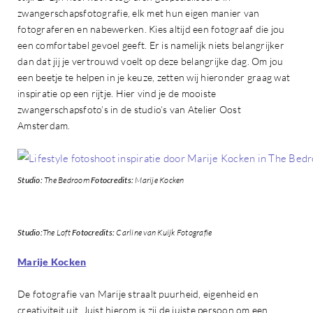
zwangerschapsfotografie, elk met hun eigen manier van
fotograferen en nabewerken. Kies altijd een fotograaf die jou
een comfortabel gevoel geeft. Er is namelijk niets belangrijker
dan dat jij je vertrouwd voelt op deze belangrijke dag. Om jou
een beetje te helpen in je keuze, zetten wij hieronder graag wat
inspiratie op een rijtje. Hier vind je de mooiste
zwangerschapsfoto’s in de studio’s van Atelier Oost
Amsterdam.
Studio:
The Bedroom
Fotocredits:
Marije Kocken
Studio:
The Loft
Fotocredits:
Carline van Kuijk Fotografie
Marije Kocken
De fotografie van Marije straalt puurheid, eigenheid en
creativiteit uit. Juist hierom is zij de juiste persoon om een