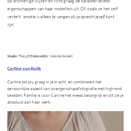
op dromerige wijzen en licht graag de karakteristieke
eigenschappen van haar modellen uit. Of, zoals ze het zelf
vertelt:
‘emotie is alleen te vangen als je oprecht jezelf kunt
zijn’.
Studio:
The Loft
Fotocredits:
Melanie Huibers
Carline van Kuijk
Carline zet jou graag in je kracht, en combineert het
persoonlijke aspect van zwangerschapsfotografie met high-end
beelden. Familie is voor Carline het meest belangrijk en dit zie je
absoluut aan haar werk.