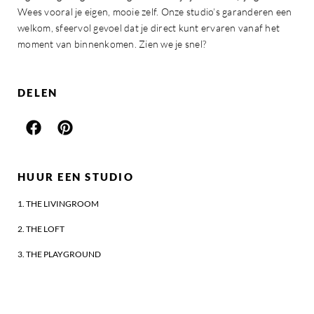
Wees vooral je eigen, mooie zelf. Onze studio’s garanderen een
welkom, sfeervol gevoel dat je direct kunt ervaren vanaf het
moment van binnenkomen. Zien we je snel?
DELEN
HUUR EEN STUDIO
1. THE LIVINGROOM
2. THE LOFT
3. THE PLAYGROUND