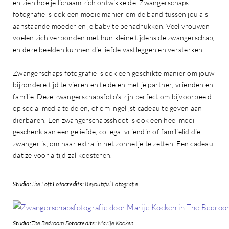
en zien hoe je lichaam zich ontwikkelde. Zwangerschaps
fotografie is ook een mooie manier om de band tussen jou als
aanstaande moeder en je baby te benadrukken. Veel vrouwen
voelen zich verbonden met hun kleine tijdens de zwangerschap,
en deze beelden kunnen die liefde vastleggen en versterken.
Zwangerschaps fotografie is ook een geschikte manier om jouw
bijzondere tijd te vieren en te delen met je partner, vrienden en
familie. Deze zwangerschapsfoto’s zijn perfect om bijvoorbeeld
op social media te delen, of om ingelijst cadeau te geven aan
dierbaren. Een zwangerschapsshoot is ook een heel mooi
geschenk aan een geliefde, collega, vriendin of familielid die
zwanger is, om haar extra in het zonnetje te zetten. Een cadeau
dat ze voor altijd zal koesteren.
Studio:
The Loft
Fotocredits:
Beyoutiful Fotografie
Studio:
The Bedroom
Fotocredits:
Marije Kocken