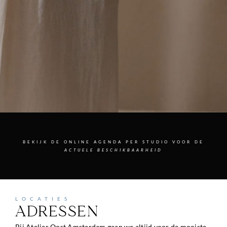
BEKIJK DE ONLINE AGENDA PER STUDIO VOOR DE
ACTUELE BESCHIKBAARHEID
LOCATIES
ADRESSEN
Bij Atelier Oost Amsterdam gaan we altijd voor de mooiste