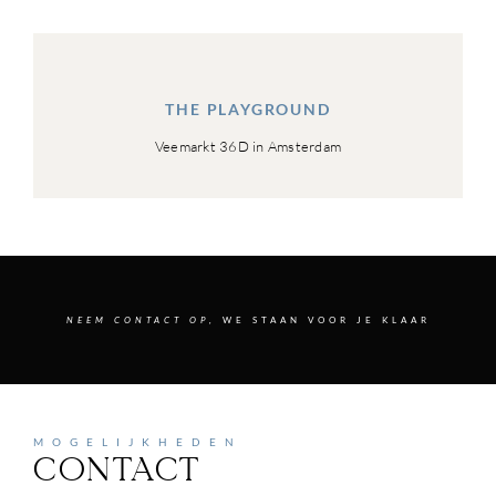
THE PLAYGROUND
Veemarkt 36D in Amsterdam
NEEM CONTACT OP,
WE STAAN VOOR JE KLAAR
MOGELIJKHEDEN
CONTACT