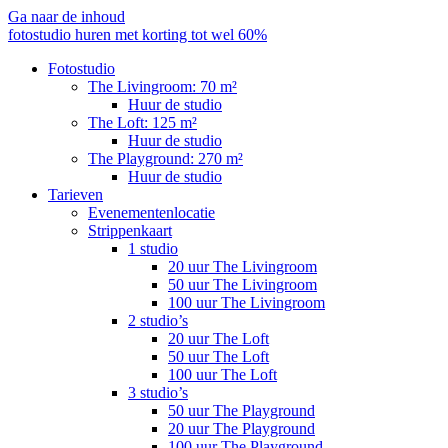
Ga naar de inhoud
fotostudio huren met korting tot wel 60%
Fotostudio
The Livingroom: 70 m²
Huur de studio
The Loft: 125 m²
Huur de studio
The Playground: 270 m²
Huur de studio
Tarieven
Evenementenlocatie
Strippenkaart
1 studio
20 uur The Livingroom
50 uur The Livingroom
100 uur The Livingroom
2 studio’s
20 uur The Loft
50 uur The Loft
100 uur The Loft
3 studio’s
50 uur The Playground
20 uur The Playground
100 uur The Playground