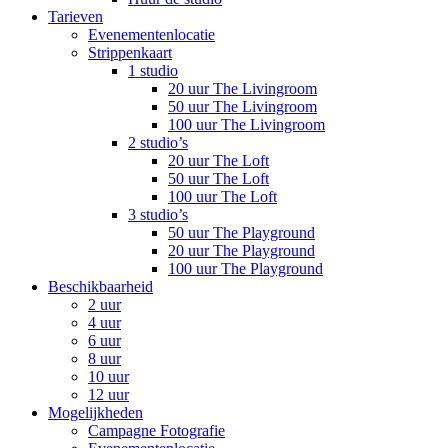
Tarieven
Evenementenlocatie
Strippenkaart
1 studio
20 uur The Livingroom
50 uur The Livingroom
100 uur The Livingroom
2 studio’s
20 uur The Loft
50 uur The Loft
100 uur The Loft
3 studio’s
50 uur The Playground
20 uur The Playground
100 uur The Playground
Beschikbaarheid
2 uur
4 uur
6 uur
8 uur
10 uur
12 uur
Mogelijkheden
Campagne Fotografie