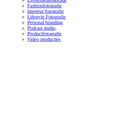
Evenementenlocatie
Fashionfotografie
Interieur fotografie
Lifestyle Fotografie
Personal branding
Podcast studio
Productfotografie
Video producties