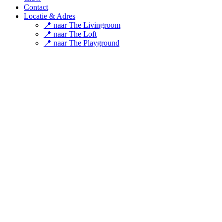
Contact
Locatie & Adres
📍 naar The Livingroom
📍 naar The Loft
📍 naar The Playground