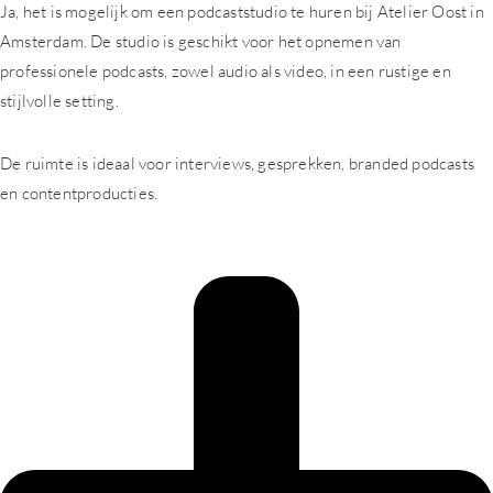
Ja, het is mogelijk om een podcaststudio te huren bij Atelier Oost in
Amsterdam. De studio is geschikt voor het opnemen van
professionele podcasts, zowel audio als video, in een rustige en
stijlvolle setting.
De ruimte is ideaal voor interviews, gesprekken, branded podcasts
en contentproducties.