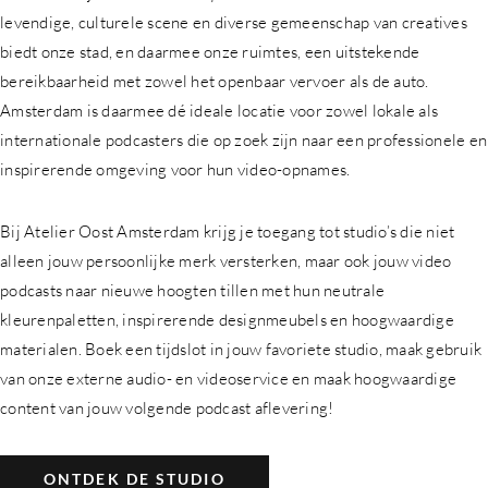
levendige, culturele scene en diverse gemeenschap van creatives
biedt onze stad, en daarmee onze ruimtes, een uitstekende
bereikbaarheid met zowel het openbaar vervoer als de auto.
Amsterdam is daarmee dé ideale locatie voor zowel lokale als
internationale podcasters die op zoek zijn naar een professionele en
inspirerende omgeving voor hun video-opnames.
Bij Atelier Oost Amsterdam krijg je toegang tot studio’s die niet
alleen jouw persoonlijke merk versterken, maar ook jouw video
podcasts naar nieuwe hoogten tillen met hun neutrale
kleurenpaletten, inspirerende designmeubels en hoogwaardige
materialen. Boek een tijdslot in jouw favoriete studio, maak gebruik
van onze externe audio- en videoservice en maak hoogwaardige
content van jouw volgende podcast aflevering!
ONTDEK DE STUDIO