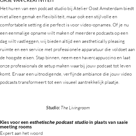
Het huren van een podcast studio bij Atelier Oost Amsterdam biedt
niet alleen gemak en flexibiliteit, maar ook een stijlvolle en
comfortabele setting die perfect is voor video-opnames. Of je nu
een eenmalige opname wilt maken of meerdere podcasts op een
dag wilt vastleggen, wij bieden altijd een aesthetically pleasing
ruimte en een service met professionele apparatuur die voldoet aan
de hoogste eisen. Stap binnen, neem een havercappuccino en laat
onze professionals de setup maken waarbij jouw podcast tot leven
komt. Ervaar een uitnodigende, verfijnde ambiance die jouw video
podcasts transformeert tot een visueel aantrekkelijk plaatje.
Studio:
The Livingroom
Kies voor een
in plaats van saaie
esthetische podcast studio
meeting rooms
Expert aan het woord