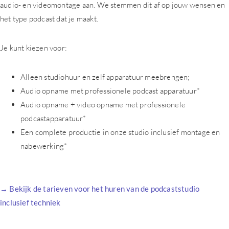
audio- en videomontage aan. We stemmen dit af op jouw wensen en
het type podcast dat je maakt.
Je kunt kiezen voor:
Alleen studiohuur en zelf apparatuur meebrengen;
Audio opname met professionele podcast apparatuur*
Audio opname + video opname met professionele
podcastapparatuur*
Een complete productie in onze studio inclusief montage en
nabewerking*
→
Bekijk de tarieven voor het huren van de
p
odcaststudio
inclusief techniek