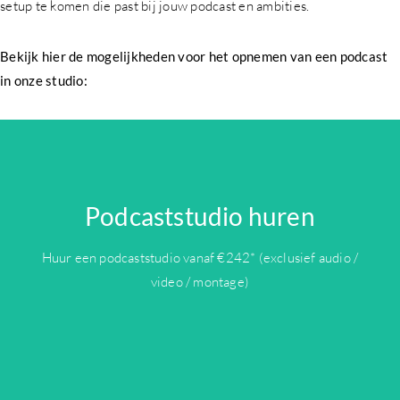
setup te komen die past bij jouw podcast en ambities.
Bekijk hier de mogelijkheden voor het opnemen van een podcast
in onze studio:
Podcaststudio huren
TARIEVEN
Huur een podcaststudio vanaf €242* (exclusief audio /
video / montage)