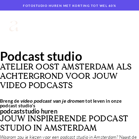
FOTOSTUDIO HUREN MET KORTING TOT WEL 60%
CART
Podcast studio
ATELIER OOST AMSTERDAM ALS
ACHTERGROND VOOR JOUW
VIDEO PODCASTS
Breng de
tot leven in onze
video podcast van je dromen
podcast studio's
podcaststudio huren
JOUW INSPIRERENDE PODCAST
STUDIO IN AMSTERDAM
Waarom zou je kiezen voor een podcast studio in Amsterdam?
Naast de