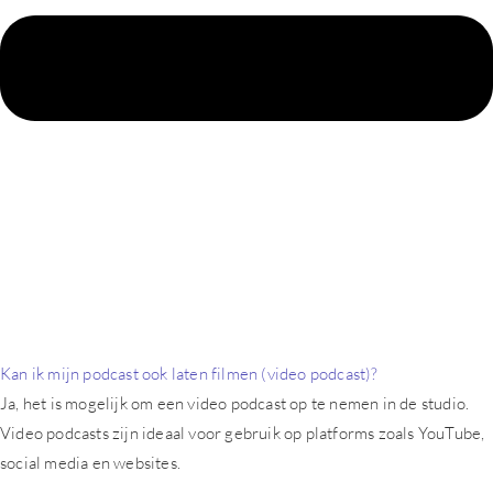
Kan ik mijn podcast ook laten filmen (video podcast)?
Ja, het is mogelijk om een video podcast op te nemen in de studio.
Video podcasts zijn ideaal voor gebruik op platforms zoals YouTube,
social media en websites.