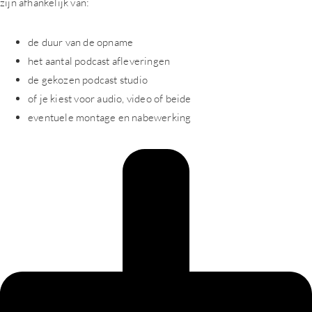
zijn afhankelijk van:
de duur van de opname
het aantal podcast afleveringen
de gekozen podcast studio
of je kiest voor audio, video of beide
eventuele montage en nabewerking