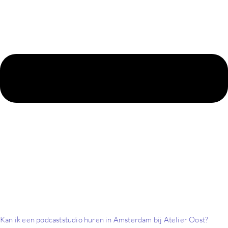
Kan ik een podcaststudio huren in Amsterdam bij Atelier Oost?