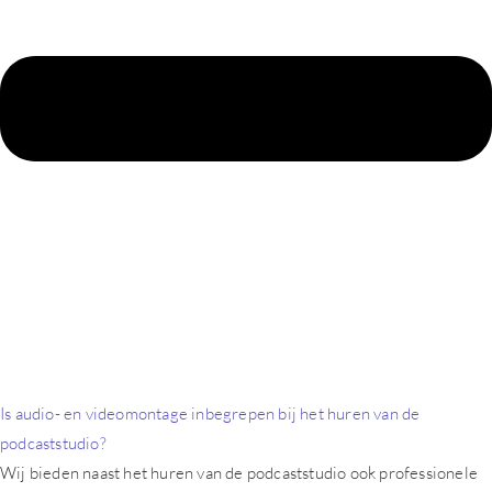
Is audio- en videomontage inbegrepen bij het huren van de
podcaststudio?
Wij bieden naast het huren van de podcaststudio ook professionele