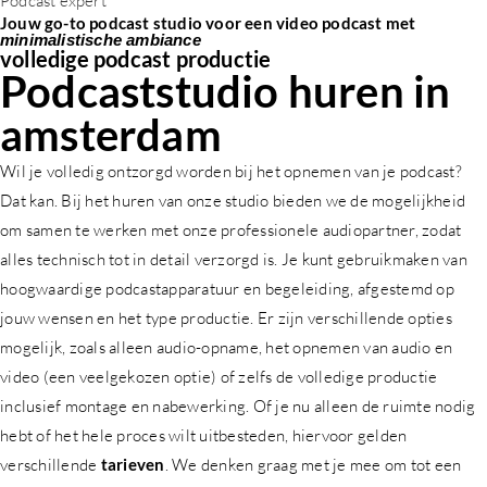
Podcast expert
Jouw go-to podcast studio voor een video podcast met
minimalistische ambiance
volledige podcast productie
Podcaststudio huren in
amsterdam
Wil je volledig ontzorgd worden bij het opnemen van je podcast?
Dat kan. Bij het huren van onze studio bieden we de mogelijkheid
om samen te werken met onze professionele audiopartner, zodat
alles technisch tot in detail verzorgd is. Je kunt gebruikmaken van
hoogwaardige podcastapparatuur en begeleiding, afgestemd op
jouw wensen en het type productie. Er zijn verschillende opties
mogelijk, zoals alleen audio-opname, het opnemen van audio en
video (een veelgekozen optie) of zelfs de volledige productie
inclusief montage en nabewerking. Of je nu alleen de ruimte nodig
hebt of het hele proces wilt uitbesteden, hiervoor gelden
verschillende
tarieven
. We denken graag met je mee om tot een