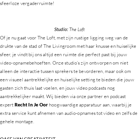
sfeerloze vergaderruimte!
Studio:
The Loft
Of je nu gaat voor The Loft, met zijn rustige ligging weg van de
drukte van de stad of The Livingroom met haar knusse en huiselijke
sfeer, je vindt bij ons altijd een ruimte die perfect past bij jouw
video-opnamebehoeften. Onze studio’s zijn ontworpen om niet
alleen de interactie tussen sprekers te bevorderen, maar ook om
een visueel aantrekkelijke en huiselijke setting te bieden die jouw
gasten zich thuis laat voelen, en jouw video podcasts nog
aantrekkelijker maakt. Wij bieden via onze partner en podcast
expert
Recht In Je Oor
hoogwaardige apparatuur aan, waarbij je
extra service kunt afnemen van audio-opnames tot video en zelfs de
gehele montage.
OASE VAN CREATIVITEIT