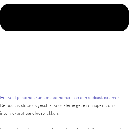
Hoeveel personen kunnen deelnemen aan een podcastopname?
De podcaststudio is geschikt voor kleine gezelschappen, zoals
interviews of panelgesprekken.