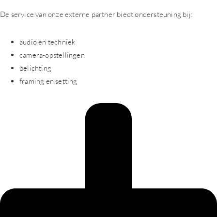
De service van onze externe partner biedt ondersteuning bij:
audio en techniek
camera-opstellingen
belichting
framing en setting