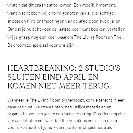
wisten dat dit eraan zat te komen. Een moeilijk moment,
want wat hebben wij enorm genoten van alle prachtige
shoots en fijne ontmoetingen van de afgelopen twee jaren.
Omdat je nu écht voor de laatste keer kunt boeken, vertellen
wij je graag nog een keer waarom The Living Room en The
Bedroom zo speciaal voor ons zijn.
HEARTBREAKING: 2 STUDIO'S
SLUITEN EIND APRIL EN
KOMEN NIET MEER TERUG.
Wanneer je The Living Room binnenloopt, kom je terecht in een
oase van rust. Neutrale tinten, natuurlijke materialen en
organische vormen geven een kalme ervaring. Ons kleurenpalet
van aardetinten en zwart biedt een tijdloos en sereen decor
voor elke shoot: of je nu kleurrijke items of juist neutrals