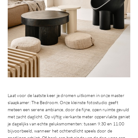
Laat voor de laatste keer je dromen uitkomen in onze master
slaapkamer: The Bedroom. Onze kleinste fotostudio geeft
meteen een serene ambiance, door de fijne, open ruimte gevuld
met zacht daglicht. Op vijftig vierkante meter oppervlakte geniet
je dagelijks van echte geluksmomenten: tussen 9.30 en 11.00
bijvoorbeeld, wanneer het ochtendlicht speels door de
gordijnen schijnt. Of boek aan het einde van de dag, voor een