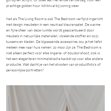
prachtige golden hour lichtinval bij zonnig weer.
Net als The Living Room is ook The Bedroom verfijnd ingericht
met design meubelen in een neutraal kleurenpalet. De warme
en fijne sfeer van deze ruimte wordt geaccentueerd door
meubels in natuurlijke materialen, vloeiende stoffen en cozy
kussens en kleden. De bijpassende accessoires zou je het liefst
meteen mee naar huis nemen: zo mooi zijn ze. The Bedroom is
niet alleen perfect voor elke lingerie- of boudoirshoot, ook is
het een elegante en minimalistische backdrop voor elke andere
productie. Wat dacht je van het shooten van productfoto’s of
persoonlijke portretten?