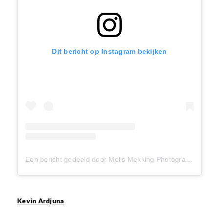
Dit bericht op Instagram bekijken
Een bericht gedeeld door Melis Mekking Photography (@melismekkingphotography)
Kevin Ardjuna