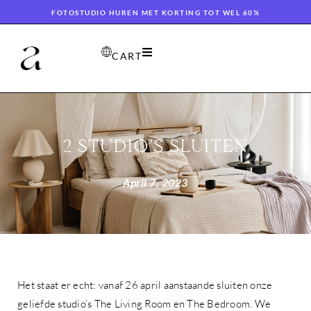
FOTOSTUDIO HUREN MET KORTING TOT WEL 60%
CART
2 STUDIO’S SLUITEN
April 7, 2023
Het staat er echt: vanaf 26 april aanstaande sluiten onze
geliefde studio’s The Living Room en The Bedroom. We