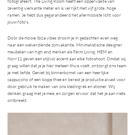
fotografeert. The Living Room heeft een oppervlakte van
zeventig vierkante meter en is verrijkt met vijf grote, hoge
ramen. Je hebt dus gegarandeerd het allermooiste licht voor
jouw foto’s.
Door de mooie Ibiza vibes droom je in gedachten even weg
naar een welverdiende zonvakantie. Minimalistische designer
meubelen van high end merken als Ferm Living, HEM en
Norr11 geven een stijlvol accent aan elke fotoshoot. Omdat wij
graag willen dat je je hier meteen thuis voelt, ontzorgt ons team
je met liefde. Geniet bij binnenkomst van een heerlijke
cappuccino of een kopje thee en bereid je productie alvast voor
door gebruik te maken van ons kledingrek en stomer. Wij
denken graag met je mee, en zorgen ervoor dat het je aan niets
ontbreekt.