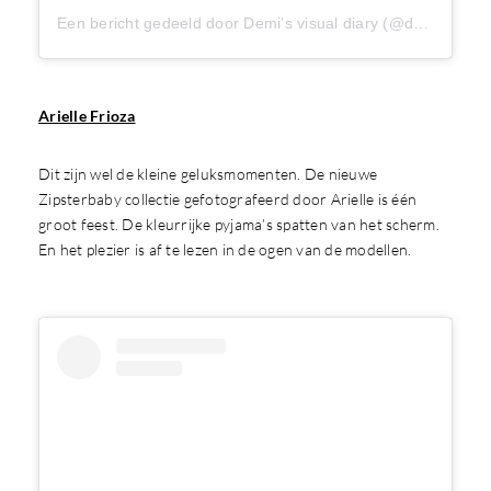
Een bericht gedeeld door Demi’s visual diary (@deminugteren)
Arielle Frioza
Dit zijn wel de kleine geluksmomenten. De nieuwe
Zipsterbaby collectie gefotografeerd door Arielle is één
groot feest. De kleurrijke pyjama’s spatten van het scherm.
En het plezier is af te lezen in de ogen van de modellen.