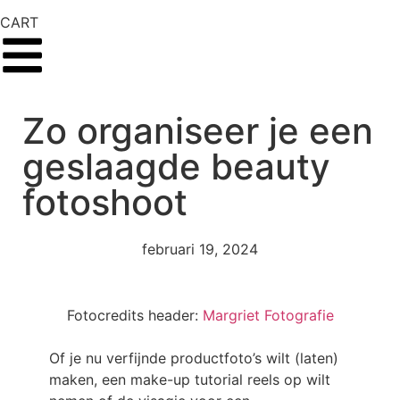
CART
Zo organiseer je een
geslaagde beauty
fotoshoot
februari 19, 2024
Fotocredits header:
Margriet Fotografie
Of je nu verfijnde productfoto’s wilt (laten)
maken, een make-up tutorial reels op wilt