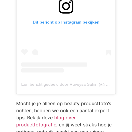
Dit bericht op Instagram bekijken
Een bericht gedeeld door Ruveysa Sahin (@ruveysagurbuz)
Mocht je je alleen op beauty productfoto’s
richten, hebben we ook een aantal expert
tips. Bekijk deze
blog over
productfotografie
, en jij weet straks hoe je
optimaal gebruik maakt van een ruimte