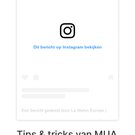
Dit bericht op Instagram bekijken
Een bericht gedeeld door La Melon Europe (@lameloneu)
Tips & tricks van MUA