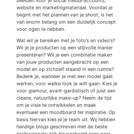
beelden voor je social media-accounts,
website en marketingmateriaal. Voordat je
begint met het plannen van je shoot, is het
van enorm belang om een duidelijk concept
voor ogen te hebben.
Wat wil je bereiken met je foto’s en video’s?
Wil je je producten op een stijlvolle manier
presenteren? Wil je een combinatie maken
van jouw producten aangebracht op een
model en op zichzelf staand in een ruimte?
Bedenk je, wanneer je met een model gaat
werken, voor welke look je wilt gaan. Kies je
voor glamour, avant-gardistisch of juist een
cleane, natuurlijke make-up? Neem de tijd
om je visie te ontwikkelen en maak
eventueel een moodboard ter inspiratie. Op
basis hiervan kies je je team uit. Wij hebben
handige blogs geschreven met de beste
professionals: kijk bijvoorbeeld eens naar