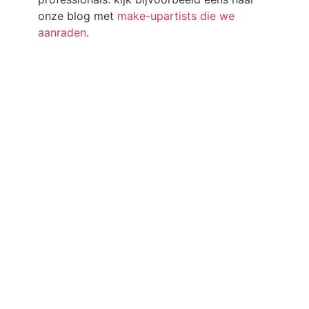
onze blog met
make-upartists die we
aanraden
.