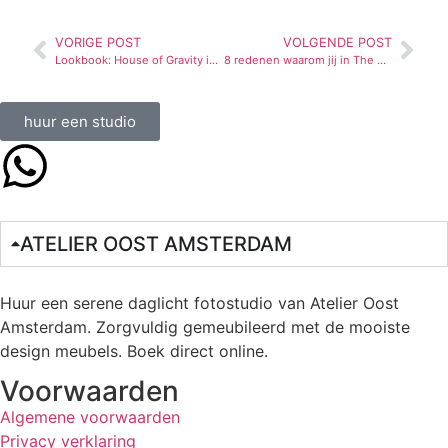
VORIGE POST
VOLGENDE POST
Lookbook: House of Gravity in The Playground
8 redenen waarom jij in The Playground moet shooten
huur een studio
ATELIER OOST AMSTERDAM
Huur een serene daglicht fotostudio van Atelier Oost
Amsterdam. Zorgvuldig gemeubileerd met de mooiste
design meubels. Boek direct online.
Voorwaarden
Algemene voorwaarden
Privacy verklaring