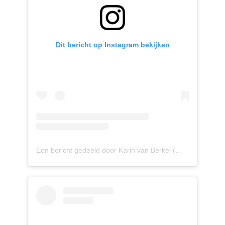
Dit bericht op Instagram bekijken
Een bericht gedeeld door Karin van Berkel (@bykarinvanberkel)