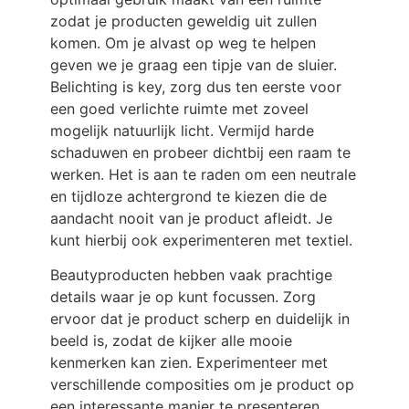
zodat je producten geweldig uit zullen
komen. Om je alvast op weg te helpen
geven we je graag een tipje van de sluier.
Belichting is key, zorg dus ten eerste voor
een goed verlichte ruimte met zoveel
mogelijk natuurlijk licht. Vermijd harde
schaduwen en probeer dichtbij een raam te
werken. Het is aan te raden om een neutrale
en tijdloze achtergrond te kiezen die de
aandacht nooit van je product afleidt. Je
kunt hierbij ook experimenteren met textiel.
Beautyproducten hebben vaak prachtige
details waar je op kunt focussen. Zorg
ervoor dat je product scherp en duidelijk in
beeld is, zodat de kijker alle mooie
kenmerken kan zien. Experimenteer met
verschillende composities om je product op
een interessante manier te presenteren.