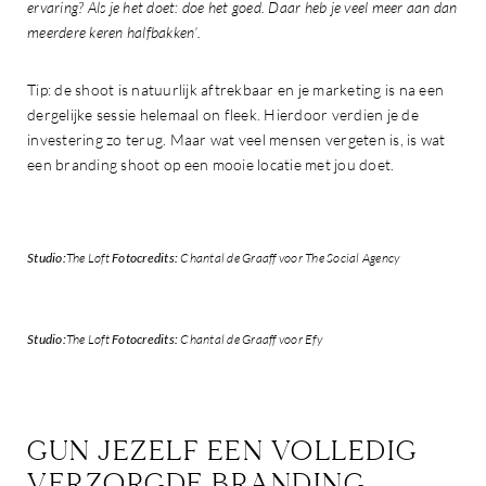
ervaring? Als je het doet: doe het goed. Daar heb je veel meer aan dan
meerdere keren halfbakken’.
Tip: de shoot is natuurlijk aftrekbaar en je marketing is na een
dergelijke sessie helemaal on fleek. Hierdoor verdien je de
investering zo terug. Maar wat veel mensen vergeten is, is wat
een branding shoot op een mooie locatie met jou doet.
Studio:
The Loft
Fotocredits:
Chantal de Graaff voor The Social Agency
Studio:
The Loft
Fotocredits:
Chantal de Graaff voor Efy
GUN JEZELF EEN VOLLEDIG
VERZORGDE BRANDING