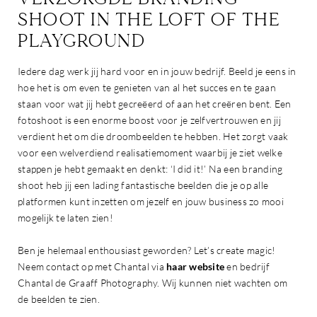
SHOOT IN THE LOFT OF THE
PLAYGROUND
Iedere dag werk jij hard voor en in jouw bedrijf. Beeld je eens in
hoe het is om even te genieten van al het succes en te gaan
staan voor wat jij hebt gecreëerd of aan het creëren bent. Een
fotoshoot is een enorme boost voor je zelfvertrouwen en jij
verdient het om die droombeelden te hebben. Het zorgt vaak
voor een welverdiend realisatiemoment waarbij je ziet welke
stappen je hebt gemaakt en denkt: ‘I did it!’ Na een branding
shoot heb jij een lading fantastische beelden die je op alle
platformen kunt inzetten om jezelf en jouw business zo mooi
mogelijk te laten zien!
Ben je helemaal enthousiast geworden? Let’s create magic!
Neem contact op met Chantal via
haar website
en bedrijf
Chantal de Graaff Photography. Wij kunnen niet wachten om
de beelden te zien.