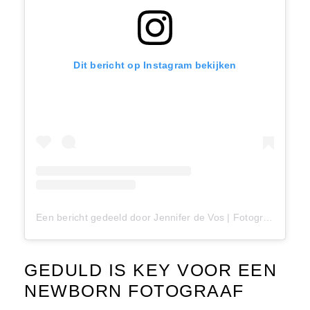
Dit bericht op Instagram bekijken
Een bericht gedeeld door Jennifer de Vos | Fotograaf (@jenniferdevosfotografie)
GEDULD IS KEY VOOR EEN
NEWBORN FOTOGRAAF