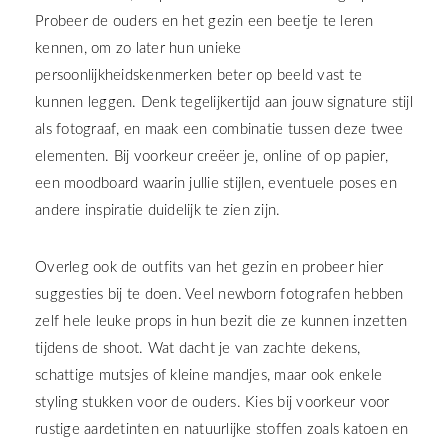
Probeer de ouders en het gezin een beetje te leren
kennen, om zo later hun unieke
persoonlijkheidskenmerken beter op beeld vast te
kunnen leggen. Denk tegelijkertijd aan jouw signature stijl
als fotograaf, en maak een combinatie tussen deze twee
elementen. Bij voorkeur creëer je, online of op papier,
een moodboard waarin jullie stijlen, eventuele poses en
andere inspiratie duidelijk te zien zijn.
Overleg ook de outfits van het gezin en probeer hier
suggesties bij te doen. Veel newborn fotografen hebben
zelf hele leuke props in hun bezit die ze kunnen inzetten
tijdens de shoot. Wat dacht je van zachte dekens,
schattige mutsjes of kleine mandjes, maar ook enkele
styling stukken voor de ouders. Kies bij voorkeur voor
rustige aardetinten en natuurlijke stoffen zoals katoen en