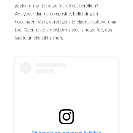
gezien en wil je hetzelfde effect bereiken?
Analyseer dan de compositie, belichting en
houdingen. Voeg vervolgens je eigen creatieve draai
toe. Geen enkele newborn shoot is hetzelfde, dus
laat je unieke stijl shinen.
Dit bericht op Instagram bekijken