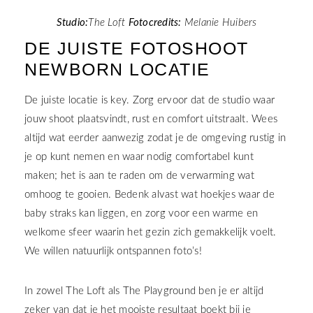
Studio:
The Loft
Fotocredits:
Melanie Huibers
DE JUISTE FOTOSHOOT
NEWBORN LOCATIE
De juiste locatie is key. Zorg ervoor dat de studio waar
jouw shoot plaatsvindt, rust en comfort uitstraalt. Wees
altijd wat eerder aanwezig zodat je de omgeving rustig in
je op kunt nemen en waar nodig comfortabel kunt
maken; het is aan te raden om de verwarming wat
omhoog te gooien. Bedenk alvast wat hoekjes waar de
baby straks kan liggen, en zorg voor een warme en
welkome sfeer waarin het gezin zich gemakkelijk voelt.
We willen natuurlijk ontspannen foto’s!
In zowel The Loft als The Playground ben je er altijd
zeker van dat je het mooiste resultaat boekt bij je