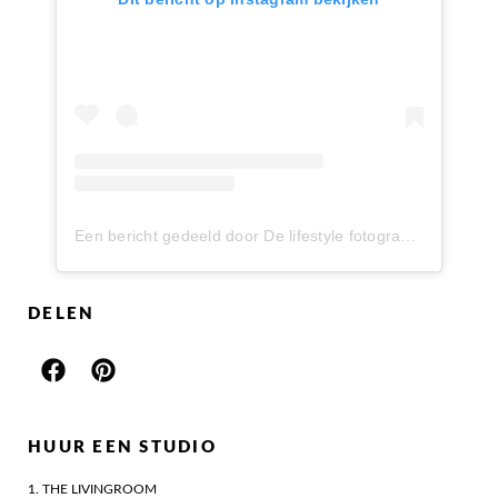
Een bericht gedeeld door De lifestyle fotograaf voor zwangerschap, newborn, gezin & meer (@seayoulaterfotografie)
DELEN
HUUR EEN STUDIO
1. THE LIVINGROOM