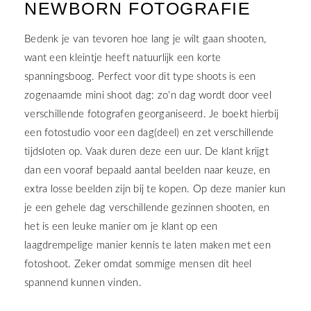
NEWBORN FOTOGRAFIE
Bedenk je van tevoren hoe lang je wilt gaan shooten,
want een kleintje heeft natuurlijk een korte
spanningsboog. Perfect voor dit type shoots is een
zogenaamde mini shoot dag: zo’n dag wordt door veel
verschillende fotografen georganiseerd. Je boekt hierbij
een fotostudio voor een dag(deel) en zet verschillende
tijdsloten op. Vaak duren deze een uur. De klant krijgt
dan een vooraf bepaald aantal beelden naar keuze, en
extra losse beelden zijn bij te kopen. Op deze manier kun
je een gehele dag verschillende gezinnen shooten, en
het is een leuke manier om je klant op een
laagdrempelige manier kennis te laten maken met een
fotoshoot. Zeker omdat sommige mensen dit heel
spannend kunnen vinden.