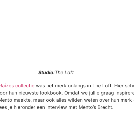
Studio:
The Loft
Raízes collectie
was het merk onlangs in The Loft. Hier sch
oor hun nieuwste lookbook. Omdat we jullie graag inspirer
Mento maakte, maar ook alles wilden weten over hun merk 
ees je hieronder een interview met Mento’s Brecht.