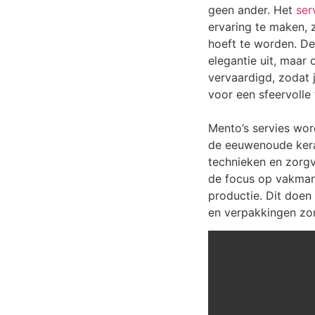
geen ander. Het
ser
ervaring te maken, 
hoeft te worden. De 
elegantie uit, maar
vervaardigd, zodat 
voor een sfeervolle t
Mento’s servies wor
de eeuwenoude kera
technieken en zorgvu
de focus op vakman
productie. Dit doen 
en verpakkingen zon