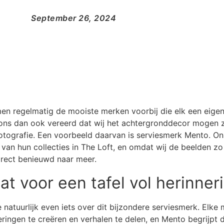
September 26, 2024
men regelmatig de mooiste merken voorbij die elk een eigen
ons dan ook vereerd dat wij het achtergronddecor mogen z
fotografie. Een voorbeeld daarvan is serviesmerk Mento. O
 van hun collecties in The Loft, en omdat wij de beelden z
rect benieuwd naar meer.
at voor een tafel vol herinner
e natuurlijk even iets over dit bijzondere serviesmerk. Elke m
ingen te creëren en verhalen te delen, en Mento begrijpt d