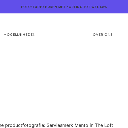
FOTOSTUDIO HUREN MET KORTING TOT WEL 60%
MOGELIJKHEDEN
OVER ONS
he productfotografie: Serviesmerk Mento in The Loft