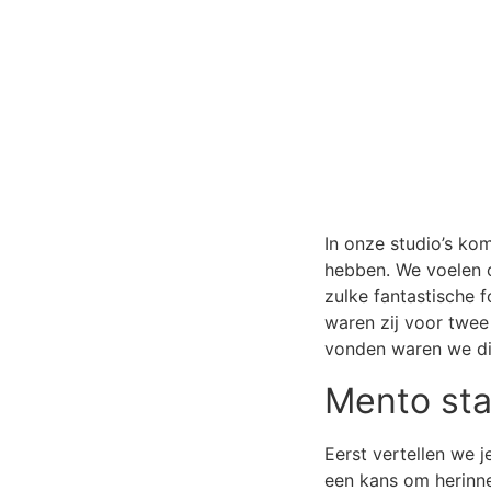
In onze studio’s ko
hebben. We voelen 
zulke fantastische 
waren zij voor twee
vonden waren we di
Mento sta
Eerst vertellen we j
een kans om herinner