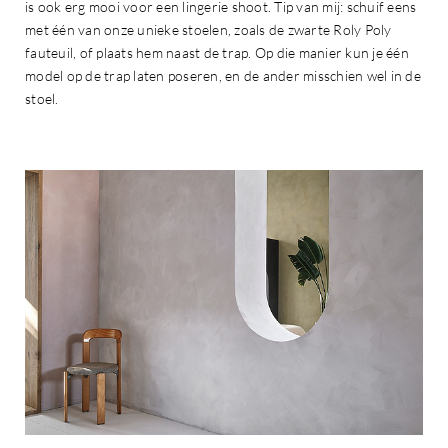
is ook erg mooi voor een lingerie shoot. Tip van mij: schuif eens
met één van onze unieke stoelen, zoals de zwarte Roly Poly
fauteuil, of plaats hem naast de trap. Op die manier kun je één
model op de trap laten poseren, en de ander misschien wel in de
stoel.