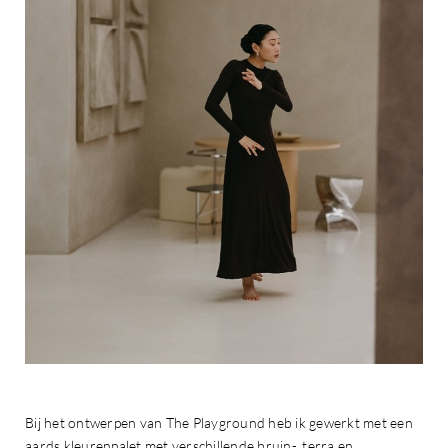
Bij het ontwerpen van The Playground heb ik gewerkt met een
aards kleurenpalet met verschillende bruin-, terra en