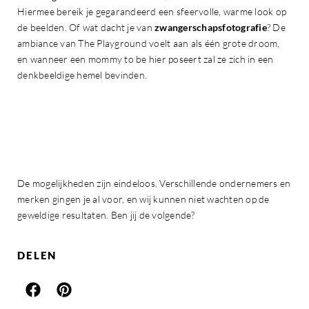
Hiermee bereik je gegarandeerd een sfeervolle, warme look op
de beelden. Of wat dacht je van
zwangerschapsfotografie
? De
ambiance van The Playground voelt aan als één grote droom,
en wanneer een mommy to be hier poseert zal ze zich in een
denkbeeldige hemel bevinden.
De mogelijkheden zijn eindeloos. Verschillende ondernemers en
merken gingen je al voor, en wij kunnen niet wachten op de
geweldige resultaten. Ben jij de volgende?
DELEN