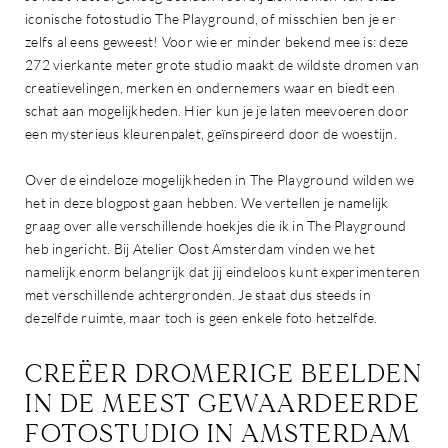
iconische fotostudio The Playground, of misschien ben je er
zelfs al eens geweest! Voor wie er minder bekend mee is: deze
272 vierkante meter grote studio maakt de wildste dromen van
creatievelingen, merken en ondernemers waar en biedt een
schat aan mogelijkheden. Hier kun je je laten meevoeren door
een mysterieus kleurenpalet, geïnspireerd door de woestijn.
Over de eindeloze mogelijkheden in The Playground wilden we
het in deze blogpost gaan hebben. We vertellen je namelijk
graag over alle verschillende hoekjes die ik in The Playground
heb ingericht. Bij Atelier Oost Amsterdam vinden we het
namelijk enorm belangrijk dat jij eindeloos kunt experimenteren
met verschillende achtergronden. Je staat dus steeds in
dezelfde ruimte, maar toch is geen enkele foto hetzelfde.
CREËER DROMERIGE BEELDEN
IN DE MEEST GEWAARDEERDE
FOTOSTUDIO IN AMSTERDAM