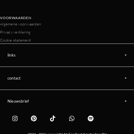
VOORWAARDEN
Algemene voorwaarden
Privacy verklaring
Cookie statement
links
contact
Nieuwsbrief