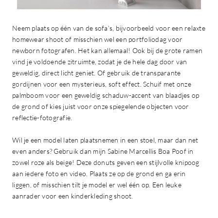
Neem plaats op één van de sofa’s, bijvoorbeeld voor een relaxte
homewear shoot of misschien wel een portfoliodag voor
newborn fotografen. Het kan allemaal! Ook bij de grote ramen
vind je voldoende zitruimte, zodat je de hele dag door van
geweldig, direct licht geniet. Of gebruik de transparante
gordijnen voor een mysterieus, soft effect. Schuif met onze
palmboom voor een geweldig schaduw-accent van blaadjes op
de grond of kies juist voor onze spiegelende objecten voor
reflectie-fotografie.
Wil je een model laten plaatsnemen in een stoel, maar dan net
even anders? Gebruik dan mijn Sabine Marcellis Boa Poof in
zowel roze als beige! Deze donuts geven een stijlvolle knipoog
aan iedere foto en video. Plaats ze op de grond en ga erin
liggen, of misschien tilt je model er wel één op. Een leuke
aanrader voor een kinderkleding shoot.