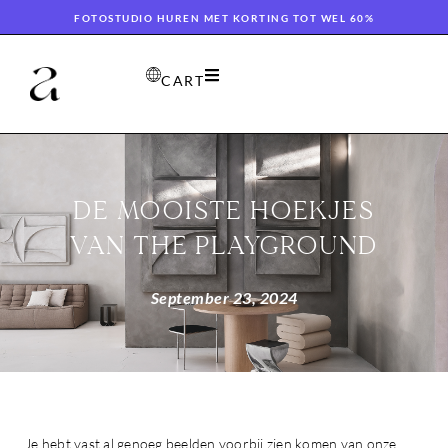
FOTOSTUDIO HUREN MET KORTING TOT WEL 60%
CART
DE MOOISTE HOEKJES
VAN THE PLAYGROUND
September 23, 2024
Je hebt vast al genoeg beelden voorbij zien komen van onze