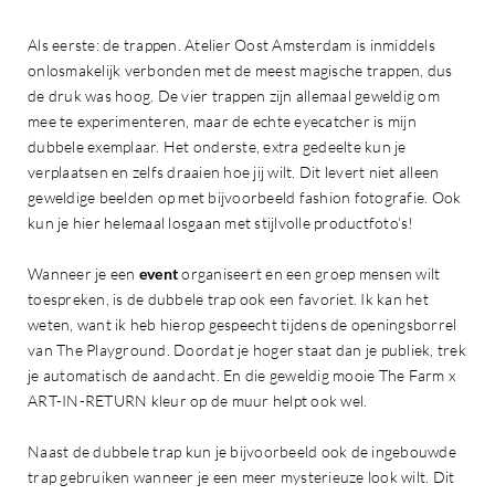
Als eerste: de trappen. Atelier Oost Amsterdam is inmiddels
onlosmakelijk verbonden met de meest magische trappen, dus
de druk was hoog. De vier trappen zijn allemaal geweldig om
mee te experimenteren, maar de echte eyecatcher is mijn
dubbele exemplaar. Het onderste, extra gedeelte kun je
verplaatsen en zelfs draaien hoe jij wilt. Dit levert niet alleen
geweldige beelden op met bijvoorbeeld fashion fotografie. Ook
kun je hier helemaal losgaan met stijlvolle productfoto’s!
Wanneer je een
event
organiseert en een groep mensen wilt
toespreken, is de dubbele trap ook een favoriet. Ik kan het
weten, want ik heb hierop gespeecht tijdens de openingsborrel
van The Playground. Doordat je hoger staat dan je publiek, trek
je automatisch de aandacht. En die geweldig mooie The Farm x
ART-IN-RETURN kleur op de muur helpt ook wel.
Naast de dubbele trap kun je bijvoorbeeld ook de ingebouwde
trap gebruiken wanneer je een meer mysterieuze look wilt. Dit