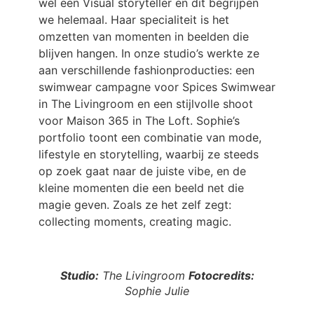
wel een Visual storyteller en dit begrijpen
we helemaal. Haar specialiteit is het
omzetten van momenten in beelden die
blijven hangen. In onze studio’s werkte ze
aan verschillende fashionproducties: een
swimwear campagne voor Spices Swimwear
in The Livingroom en een stijlvolle shoot
voor Maison 365 in The Loft. Sophie’s
portfolio toont een combinatie van mode,
lifestyle en storytelling, waarbij ze steeds
op zoek gaat naar de juiste vibe, en de
kleine momenten die een beeld net die
magie geven. Zoals ze het zelf zegt:
collecting moments, creating magic.
Studio:
The Livingroom
Fotocredits:
Sophie Julie