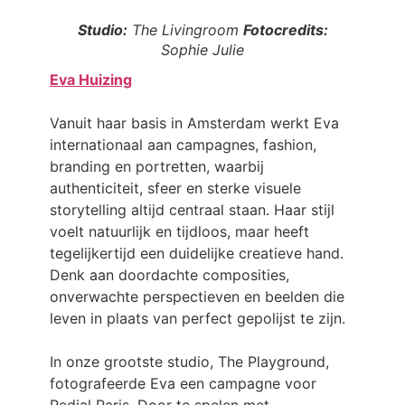
Studio:
The Livingroom
Fotocredits:
Sophie Julie
Eva Huizing
Vanuit haar basis in Amsterdam werkt Eva
internationaal aan campagnes, fashion,
branding en portretten, waarbij
authenticiteit, sfeer en sterke visuele
storytelling altijd centraal staan. Haar stijl
voelt natuurlijk en tijdloos, maar heeft
tegelijkertijd een duidelijke creatieve hand.
Denk aan doordachte composities,
onverwachte perspectieven en beelden die
leven in plaats van perfect gepolijst te zijn.
In onze grootste studio, The Playground,
fotografeerde Eva een campagne voor
Redial Paris. Door te spelen met