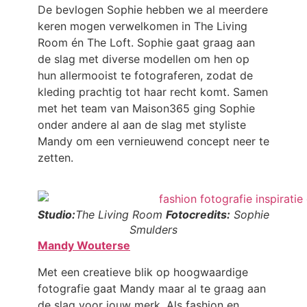
De bevlogen Sophie hebben we al meerdere
keren mogen verwelkomen in The Living
Room én The Loft. Sophie gaat graag aan
de slag met diverse modellen om hen op
hun allermooist te fotograferen, zodat de
kleding prachtig tot haar recht komt. Samen
met het team van Maison365 ging Sophie
onder andere al aan de slag met styliste
Mandy om een vernieuwend concept neer te
zetten.
Studio:
The Living Room
Fotocredits:
Sophie
Smulders
Mandy Wouterse
Met een creatieve blik op hoogwaardige
fotografie gaat Mandy maar al te graag aan
de slag voor jouw merk. Als fashion en