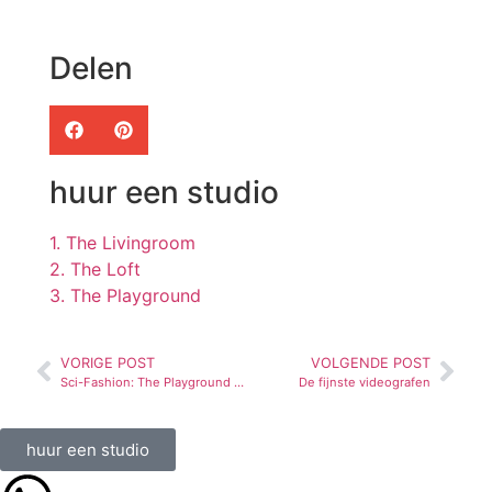
Delen
huur een studio
1. The Livingroom
2. The Loft
3. The Playground
VORIGE POST
VOLGENDE POST
Sci-Fashion: The Playground schittert in Numéro Switzerland
De fijnste videografen
huur een studio