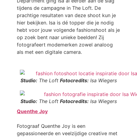
Department ging Isa al eerder aan de slag
tijdens de campagne in The Loft. De
prachtige resultaten van deze shoot kun je
hier bekijken. Isa is dé topper die je nodig
hebt voor jouw volgende fashionshoot als je
op zoek bent naar unieke beelden! Zij
fotografeert modemerken zowel analoog
als met een digitale camera.
Studio:
The Loft
Fotocredits:
Isa Wiegers
Studio:
The Loft
Fotocredits:
Isa Wiegers
Quenthe Joy
Fotograaf Quenthe Joy is een
gepassioneerde en veelzijdige creative met