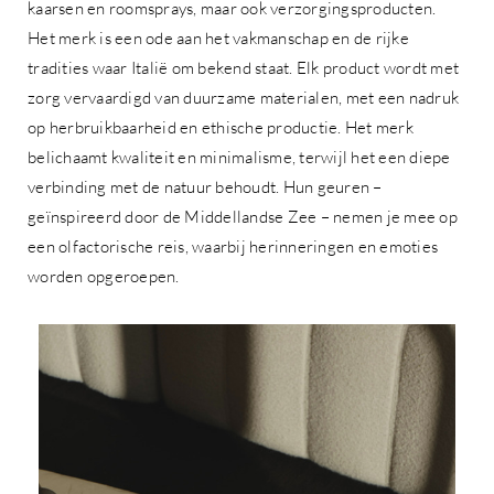
kaarsen en roomsprays, maar ook verzorgingsproducten.
Het merk is een ode aan het vakmanschap en de rijke
tradities waar Italië om bekend staat. Elk product wordt met
zorg vervaardigd van duurzame materialen, met een nadruk
op herbruikbaarheid en ethische productie. Het merk
belichaamt kwaliteit en minimalisme, terwijl het een diepe
verbinding met de natuur behoudt. Hun geuren –
geïnspireerd door de Middellandse Zee – nemen je mee op
een olfactorische reis, waarbij herinneringen en emoties
worden opgeroepen.