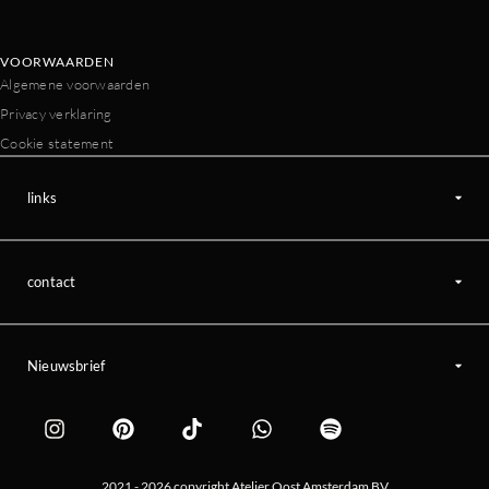
VOORWAARDEN
Algemene voorwaarden
Privacy verklaring
Cookie statement
links
contact
Nieuwsbrief
2021 - 2026 copyright Atelier Oost Amsterdam BV