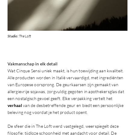
Studio:
The Loft
Vakmanschap in elk detail
Wat Cinque Sensi uniek maakt, is hun toewijding aan kwaliteit.
Alle producten worden in Italië vervaardigd, met ingrediënten
van Europese oorsprong. De geurkaarsen zijn gemaakt van
allergievrije sojawas, zorgvuldig gegoten in apothekersglas dat
een nostalgisch gevoel geeft. Elke verpakking vertelt het
verhaal
van de desbetreffende geur en biedt een persoonlijke
beleving nog voordat je het product opent.
De sfeer die in The Loft werd vastgelegd, weerspiegelt deze
filosofie: tijdloze schoonheid met aandacht voor detail. De