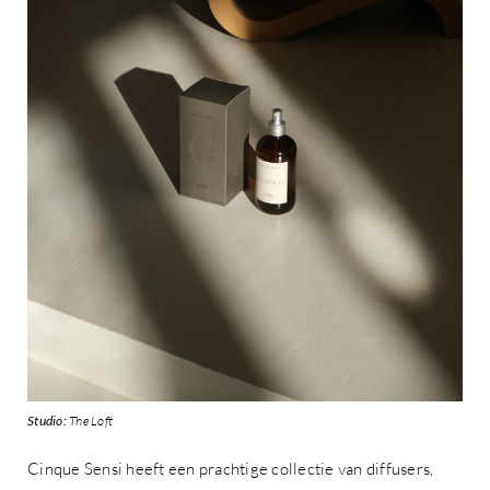
Studio:
The Loft
Cinque Sensi heeft een prachtige collectie van diffusers,