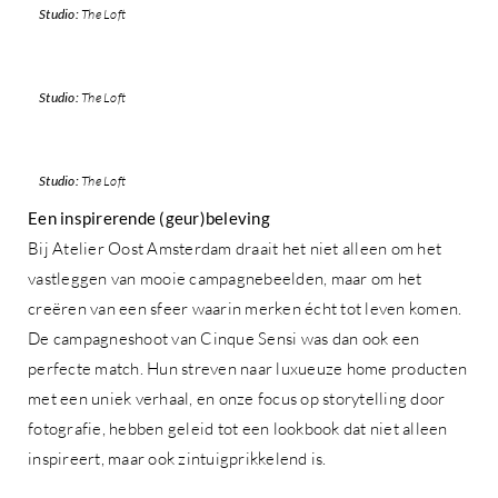
Studio:
The Loft
Studio:
The Loft
Studio:
The Loft
Een inspirerende (geur)beleving
Bij Atelier Oost Amsterdam draait het niet alleen om het
vastleggen van mooie campagnebeelden, maar om het
creëren van een sfeer waarin merken écht tot leven komen.
De campagneshoot van Cinque Sensi was dan ook een
perfecte match. Hun streven naar luxueuze home producten
met een uniek verhaal, en onze focus op storytelling door
fotografie, hebben geleid tot een lookbook dat niet alleen
inspireert, maar ook zintuigprikkelend is.