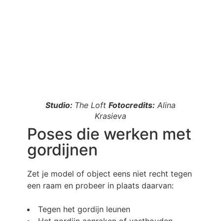
Studio:
The Loft
Fotocredits:
Alina
Krasieva
Poses die werken met
gordijnen
Zet je model of object eens niet recht tegen
een raam en probeer in plaats daarvan:
Tegen het gordijn leunen
Het gordijn aanraken of vasthouden