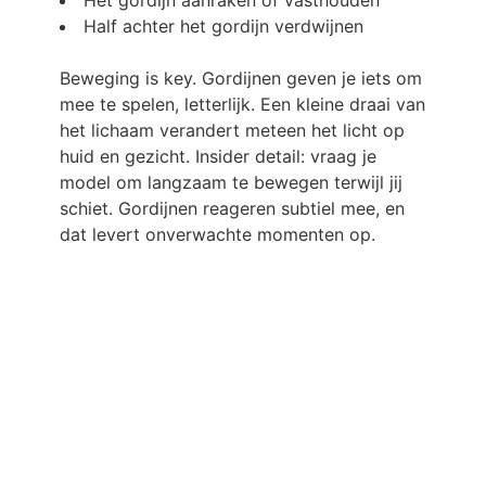
Half achter het gordijn verdwijnen
Beweging is key. Gordijnen geven je iets om
mee te spelen, letterlijk. Een kleine draai van
het lichaam verandert meteen het licht op
huid en gezicht. Insider detail: vraag je
model om langzaam te bewegen terwijl jij
schiet. Gordijnen reageren subtiel mee, en
dat levert onverwachte momenten op.