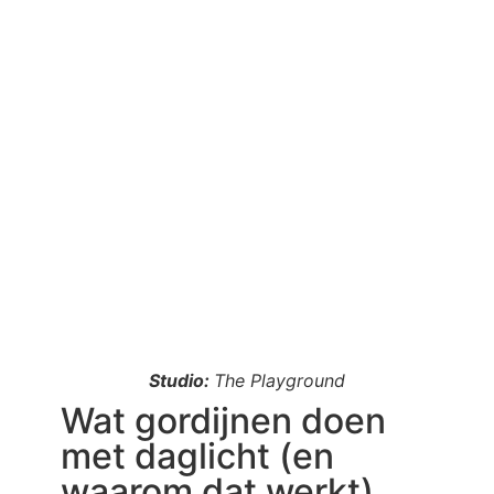
Studio:
The Playground
Wat gordijnen doen
met daglicht (en
waarom dat werkt)