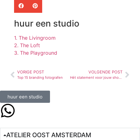
huur een studio
1. The Livingroom
2. The Loft
3. The Playground
VORIGE POST
VOLGENDE POST
Top 15 branding fotografen
Hét statement voor jouw shoot: nieuwe houten wand in The Loft
huur een studio
ATELIER OOST AMSTERDAM