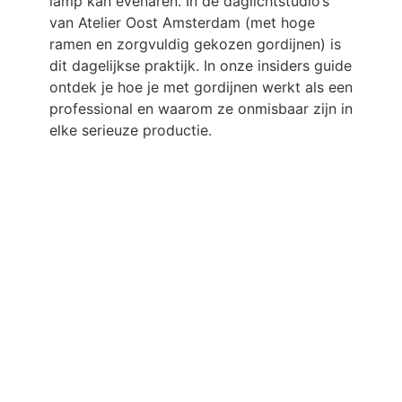
lamp kan evenaren. In de daglichtstudio’s
van Atelier Oost Amsterdam (met hoge
ramen en zorgvuldig gekozen gordijnen) is
dit dagelijkse praktijk. In onze insiders guide
ontdek je hoe je met gordijnen werkt als een
professional en waarom ze onmisbaar zijn in
elke serieuze productie.