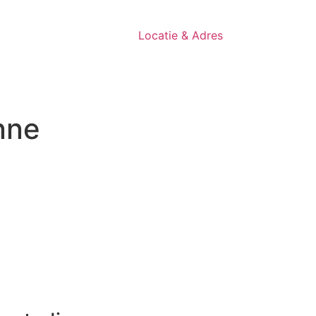
Locatie & Adres
nne