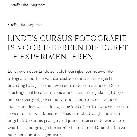
Studio:
The Livingroom
Studio:
The Livingroom
LINDE'S CURSUS FOTOGRAFIE
IS VOOR IEDEREEN DIE DURFT
TE EXPERIMENTEREN
Eerst even over Linde zelf: als kleurrijke, vernieuwende
fotografe houdt ze van conceptuele shoots, en ze geeft
branding fotografie nét even een andere invalshoek. Deze
krachtige, enthousiaste vrouw heeft een energieke stijl die je
niet snel vergeet, gekenmerkt door a pop of color. Je hoeft
maar een blik op haar Instagram-feed of portfolio te werpen en
je weet direct wat ik bedoel. Naast shoots draagt Linde haar
uitgebreide kennis graag over tijdens inspirerende workshops,
waarbij ze jou graag uit je comfort zone trekt. Daar stelden we
haar een aantal vragen over.