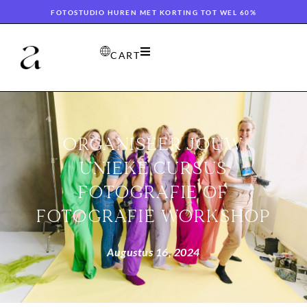
FOTOSTUDIO HUREN MET KORTING TOT WEL 60%
CART
ORGANISEER JOUW
UNIEKE CURSUS
FOTOGRAFIE OF
FOTOGRAFIE WORKSHOP
Augustus 16, 2024