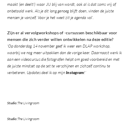
maakt (en deelt!) waar JIJ blij van wordt, ook al is dat soms vrij of
onbetaald werk. Als je dit lang genoeg blijft doen, vinden de juiste
mensen je vanzelf. Voor je het weet zit je agenda vol’.
Zijn er al vervolgworkshops of -cursussen beschikbaar voor
mensen die zich verder willen ontwikkelen na deze editie?
‘Op donderdag 14 november geef ik weer een DLAP workshop,
waarbij we nog meer uitpakken dan de vorige keer. Daarnaast werk ik
aan een videocursus die fotografen helpt om goed voorbereid en met
de juiste mindset op de set te verschijnen en zichzelf continu te
verbeteren. Updates deel ik op mijn
Instagram
!’
Studio:
The Livingroom
Studio:
The Livingroom