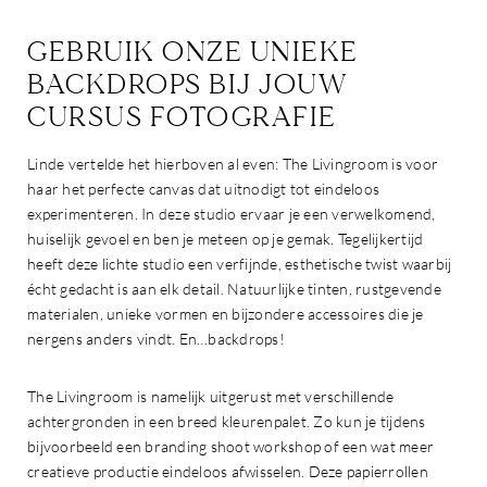
GEBRUIK ONZE UNIEKE
BACKDROPS BIJ JOUW
CURSUS FOTOGRAFIE
Linde vertelde het hierboven al even: The Livingroom is voor
haar het perfecte canvas dat uitnodigt tot eindeloos
experimenteren. In deze studio ervaar je een verwelkomend,
huiselijk gevoel en ben je meteen op je gemak. Tegelijkertijd
heeft deze lichte studio een verfijnde, esthetische twist waarbij
écht gedacht is aan elk detail. Natuurlijke tinten, rustgevende
materialen, unieke vormen en bijzondere accessoires die je
nergens anders vindt. En…backdrops!
The Livingroom is namelijk uitgerust met verschillende
achtergronden in een breed kleurenpalet. Zo kun je tijdens
bijvoorbeeld een branding shoot workshop of een wat meer
creatieve productie eindeloos afwisselen. Deze papierrollen