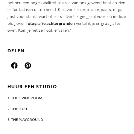
hebben een hoge kwaliteit zoals je van ons gewend bent en zien
er fantastisch uit op beeld. Kies voor roze, oranje, paars, of ga
juist voor strak zwart of zelfs zilver! Ik ging je al voor, en in deze
blog over
fotografie achtergronden
vertel ik je er graag alles
over. Kom je het zelf ook ervaren?
DELEN
HUUR EEN STUDIO
1. THE LIVINGROOM
2. THE LOFT
3. THE PLAYGROUND