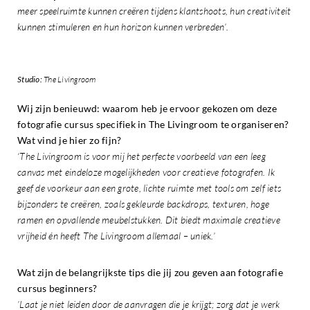
meer speelruimte kunnen creëren tijdens klantshoots, hun creativiteit
kunnen stimuleren en hun horizon kunnen verbreden’.
Studio:
The Livingroom
Wij zijn benieuwd: waarom heb je ervoor gekozen om deze
fotografie cursus specifiek in The Livingroom te organiseren?
Wat vind je hier zo fijn?
‘The Livingroom is voor mij het perfecte voorbeeld van een leeg
canvas met eindeloze mogelijkheden voor creatieve fotografen. Ik
geef de voorkeur aan een grote, lichte ruimte met tools om zelf iets
bijzonders te creëren, zoals gekleurde backdrops, texturen, hoge
ramen en opvallende meubelstukken. Dit biedt maximale creatieve
vrijheid én heeft The Livingroom allemaal – uniek.’
Wat zijn de belangrijkste tips die jij zou geven aan fotografie
cursus beginners?
’Laat je niet leiden door de aanvragen die je krijgt; zorg dat je werk