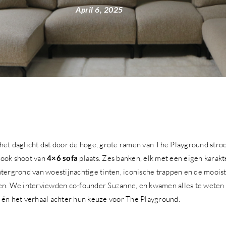
April 6, 2025
het daglicht dat door de hoge, grote ramen van The Playground str
book shoot van
4×6 sofa
plaats. Zes banken, elk met een eigen karak
htergrond van woestijnachtige tinten, iconische trappen en de moois
en. We interviewden co-founder Suzanne, en kwamen alles te weten 
 én het verhaal achter hun keuze voor The Playground.