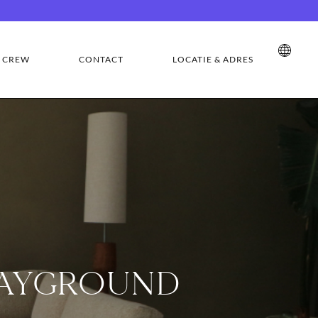
CREW
CONTACT
LOCATIE & ADRES
PLAYGROUND