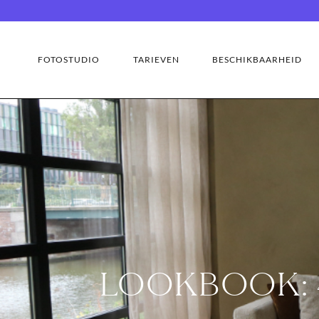
FOTOSTUDIO
TARIEVEN
BESCHIKBAARHEID
LOOKBOOK: 