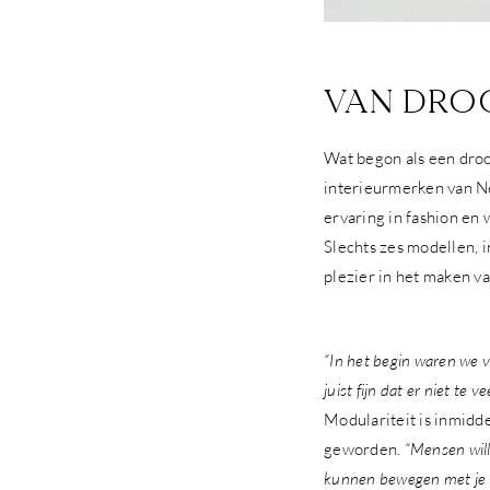
VAN DRO
Wat begon als een droo
interieurmerken van Ne
ervaring in fashion en
Slechts zes modellen, i
plezier in het maken v
“In het begin waren we v
juist fijn dat er niet te
Modulariteit is inmidde
geworden.
“Mensen wille
kunnen bewegen met je m