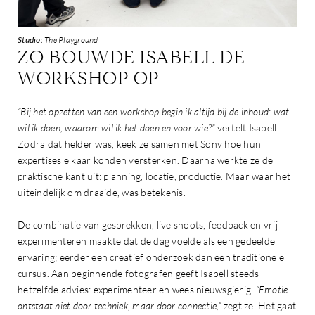
Studio:
The Playground
ZO BOUWDE ISABELL DE
WORKSHOP OP
“Bij het opzetten van een workshop begin ik altijd bij de inhoud: wat
wil ik doen, waarom wil ik het doen en voor wie?”
vertelt Isabell.
Zodra dat helder was, keek ze samen met Sony hoe hun
expertises elkaar konden versterken. Daarna werkte ze de
praktische kant uit: planning, locatie, productie. Maar waar het
uiteindelijk om draaide, was betekenis.
De combinatie van gesprekken, live shoots, feedback en vrij
experimenteren maakte dat de dag voelde als een gedeelde
ervaring; eerder een creatief onderzoek dan een traditionele
cursus. Aan beginnende fotografen geeft Isabell steeds
hetzelfde advies: experimenteer en wees nieuwsgierig.
“Emotie
ontstaat niet door techniek, maar door connectie,”
zegt ze. Het gaat