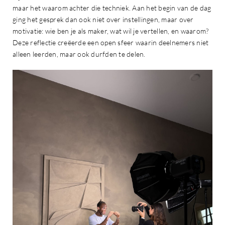
maar het waarom achter die techniek. Aan het begin van de dag
ging het gesprek dan ook niet over instellingen, maar over
motivatie: wie ben je als maker, wat wil je vertellen, en waarom?
Deze reflectie creëerde een open sfeer waarin deelnemers niet
alleen leerden, maar ook durfden te delen.