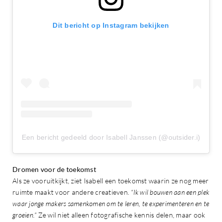
Dit bericht op Instagram bekijken
Een bericht gedeeld door Isabell Janssen (@outsider.i)
Dromen voor de toekomst
Als ze vooruitkijkt, ziet Isabell een toekomst waarin ze nog meer
ruimte maakt voor andere creatieven.
“Ik wil bouwen aan een plek
waar jonge makers samenkomen om te leren, te experimenteren en te
groeien.”
Ze wil niet alleen fotografische kennis delen, maar ook