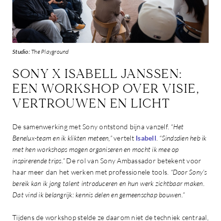
Studio:
The Playground
SONY X ISABELL JANSSEN:
EEN WORKSHOP OVER VISIE,
VERTROUWEN EN LICHT
De samenwerking met Sony ontstond bijna vanzelf.
“Het
Benelux-team en ik klikten meteen,”
vertelt
Isabell
.
“Sindsdien heb ik
met hen workshops mogen organiseren en mocht ik mee op
inspirerende trips.”
De rol van Sony Ambassador betekent voor
haar meer dan het werken met professionele tools.
“Door Sony’s
bereik kan ik jong talent introduceren en hun werk zichtbaar maken.
Dat vind ik belangrijk: kennis delen en gemeenschap bouwen.”
Tijdens de workshop stelde ze daarom niet de techniek centraal,