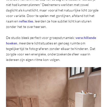
niet had kunnen plannen.”
Deelnemers werkten met zowel
daglicht als kunstlicht, maar vooral het natuurlijke licht zorgde
voor variatie. Door te spelen met gordijnen, afstand tot het
raam en
reflecties
, leerden ze hoe subtiel licht kan sturen
zonder het te overheersen.
De studio bleek perfect voor groepsdynamiek:
verschillende
hoeken
, meerdere lichtsituaties en genoeg ruimte om
tegelijkertijd te fotograferen zonder elkaar te hinderen. Dat
zorgde voor een energieke, onderzoekende sfeer waarin
iedereen zijn eigen ritme kon volgen.