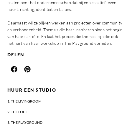
praten over het ondernemerschap dat bij een creatief leven
hoort: richting, identiteit en balans.
Daarnaast wil ze blijven werken aan projecten over community
en verbondenheid. Thema’s die haar inspireren sinds het begin
van haar carrière. En laat het precies die thema’s zijn die ook
het hart van haar workshop in The Playground vormden.
DELEN
HUUR EEN STUDIO
1. THE LIVINGROOM
2. THE LOFT
3. THE PLAYGROUND