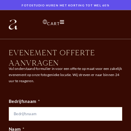
FOTOSTUDIO HUREN MET KORTING TOT WEL 60%
CART
EVENEMENT OFFERTE
AANVRAGEN
Vul onderstaand formulier in voor een offerte op maat voor een zakelijk
evenement op onze fotogenieke locatie. Wij streven er naar binnen 24
uur te reageren.
Bedrijfsnaam
Naam