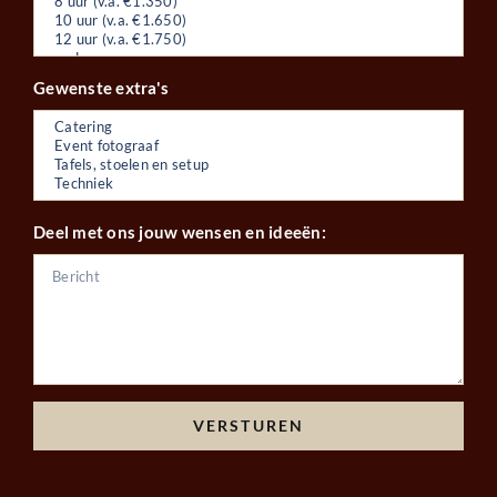
Gewenste extra's
Deel met ons jouw wensen en ideeën:
VERSTUREN