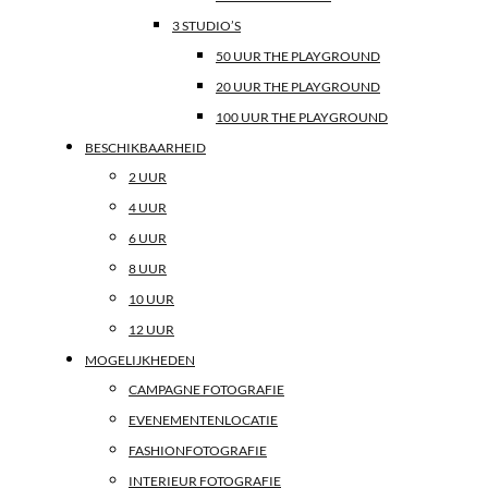
3 STUDIO’S
50 UUR THE PLAYGROUND
20 UUR THE PLAYGROUND
100 UUR THE PLAYGROUND
BESCHIKBAARHEID
2 UUR
4 UUR
6 UUR
8 UUR
10 UUR
12 UUR
MOGELIJKHEDEN
CAMPAGNE FOTOGRAFIE
EVENEMENTENLOCATIE
FASHIONFOTOGRAFIE
INTERIEUR FOTOGRAFIE