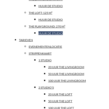
HUUR DE STUDIO
THE LOFT: 125 M²
HUUR DE STUDIO
THE PLAYGROUND: 270 M²
HUUR DE STUDIO
TARIEVEN
EVENEMENTENLOCATIE
STRIPPENKAART
1 STUDIO
20 UUR THE LIVINGROOM
50 UUR THE LIVINGROOM
100 UUR THE LIVINGROOM
2 STUDIO’S
20 UUR THE LOFT
50 UUR THE LOFT
100 UUR THE LOFT