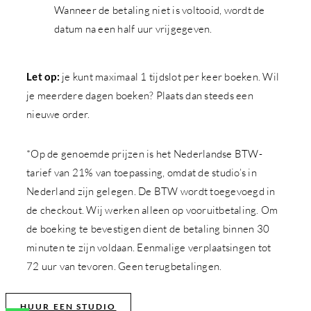
Wanneer de betaling niet is voltooid, wordt de
datum na een half uur vrijgegeven.
Let op:
je kunt maximaal 1 tijdslot per keer boeken. Wil
je meerdere dagen boeken? Plaats dan steeds een
nieuwe order.
*Op de genoemde prijzen is het Nederlandse BTW-
tarief van 21% van toepassing, omdat de studio’s in
Nederland zijn gelegen. De BTW wordt toegevoegd in
de checkout. Wij werken alleen op vooruitbetaling. Om
de boeking te bevestigen dient de betaling binnen 30
minuten te zijn voldaan. Eenmalige verplaatsingen tot
72 uur van tevoren. Geen terugbetalingen.
HUUR EEN STUDIO