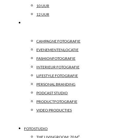
10 UUR
12 UUR
MOGELIJKHEDEN
CAMPAGNE FOTOGRAFIE
EVENEMENTENLOCATIE
FASHIONFOTOGRAFIE
INTERIEUR FOTOGRAFIE
LIFESTYLE FOTOGRAFIE
PERSONAL BRANDING
PODCAST STUDIO
PRODUCTFOTOGRAFIE
VIDEO PRODUCTIES
FOTOSTUDIO
THE LIVINGROOM: 70 M²