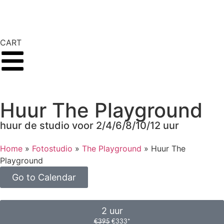
CART
Huur The Playground
huur de studio voor 2/4/6/8/10/12 uur
Home
»
Fotostudio
»
The Playground
»
Huur The
Playground
Go to Calendar
2 uur
€395
€333*