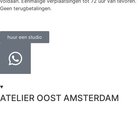
voldaan. Eenmalige verplaatsingen tot 72 uur van tevoren.
Geen terugbetalingen.
huur een studio
ATELIER OOST AMSTERDAM