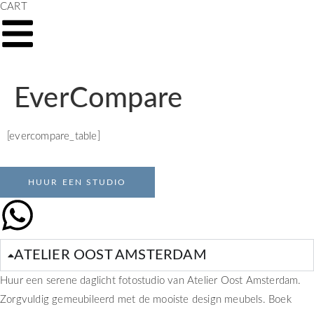
CART
EverCompare
[evercompare_table]
HUUR EEN STUDIO
ATELIER OOST AMSTERDAM
Huur een serene daglicht fotostudio van Atelier Oost Amsterdam.
Zorgvuldig gemeubileerd met de mooiste design meubels. Boek