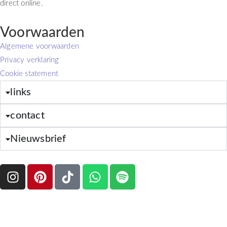
direct online.
Voorwaarden
Algemene voorwaarden
Privacy verklaring
Cookie statement
links
contact
Nieuwsbrief