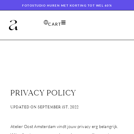
FOTOSTUDIO HUREN MET KORTING TOT WEL 60%
CART
PRIVACY POLICY
UPDATED ON SEPTEMBER 1ST, 2022
Atelier Oost Amsterdam vindt jouw privacy erg belangrijk.