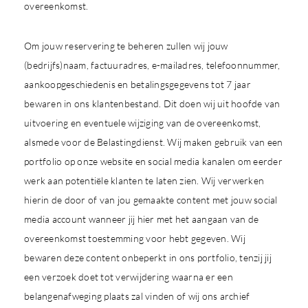
overeenkomst.
Om jouw reservering te beheren zullen wij jouw
(bedrijfs)naam, factuuradres, e-mailadres, telefoonnummer,
aankoopgeschiedenis en betalingsgegevens tot 7 jaar
bewaren in ons klantenbestand. Dit doen wij uit hoofde van
uitvoering en eventuele wijziging van de overeenkomst,
alsmede voor de Belastingdienst. Wij maken gebruik van een
portfolio op onze website en social media kanalen om eerder
werk aan potentiële klanten te laten zien. Wij verwerken
hierin de door of van jou gemaakte content met jouw social
media account wanneer jij hier met het aangaan van de
overeenkomst toestemming voor hebt gegeven. Wij
bewaren deze content onbeperkt in ons portfolio, tenzij jij
een verzoek doet tot verwijdering waarna er een
belangenafweging plaats zal vinden of wij ons archief