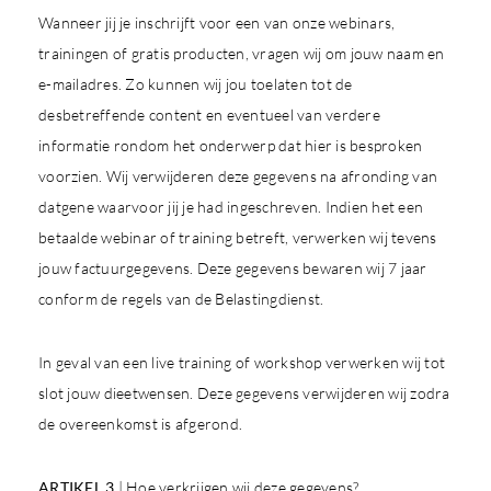
Wanneer jij je inschrijft voor een van onze webinars,
trainingen of gratis producten, vragen wij om jouw naam en
e-mailadres. Zo kunnen wij jou toelaten tot de
desbetreffende content en eventueel van verdere
informatie rondom het onderwerp dat hier is besproken
voorzien. Wij verwijderen deze gegevens na afronding van
datgene waarvoor jij je had ingeschreven. Indien het een
betaalde webinar of training betreft, verwerken wij tevens
jouw factuurgegevens. Deze gegevens bewaren wij 7 jaar
conform de regels van de Belastingdienst.
In geval van een live training of workshop verwerken wij tot
slot jouw dieetwensen. Deze gegevens verwijderen wij zodra
de overeenkomst is afgerond.
ARTIKEL 3
| Hoe verkrijgen wij deze gegevens?