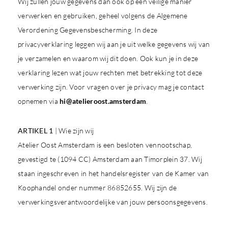
Wij zullen jouw gegevens dan ook op een veilige manier
verwerken en gebruiken, geheel volgens de Algemene
Verordening Gegevensbescherming. In deze
privacyverklaring leggen wij aan je uit welke gegevens wij van
je verzamelen en waarom wij dit doen. Ook kun je in deze
verklaring lezen wat jouw rechten met betrekking tot deze
verwerking zijn. Voor vragen over je privacy mag je contact
opnemen via
hi@atelieroost.amsterdam
.
ARTIKEL 1
| Wie zijn wij
Atelier Oost Amsterdam is een besloten vennootschap,
gevestigd te (1094 CC) Amsterdam aan Timorplein 37. Wij
staan ingeschreven in het handelsregister van de Kamer van
Koophandel onder nummer 86852655. Wij zijn de
verwerkingsverantwoordelijke van jouw persoonsgegevens.