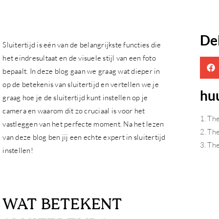
De
Sluitertijd is eén van de belangrijkste functies die
het eindresultaat en de visuele stijl van een foto
bepaalt. In deze blog gaan we graag wat dieper in
op de betekenis van sluitertijd en vertellen we je
hu
graag hoe je de sluitertijd kunt instellen op je
camera en waarom dit zo cruciaal is voor het
1. Th
vastleggen van het perfecte moment. Na het lezen
2. The
van deze blog ben jij een echte expert in sluitertijd
3. Th
instellen!
WAT BETEKENT