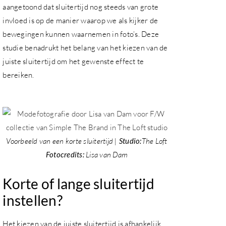
aangetoond dat sluitertijd nog steeds van grote
invloed is op de manier waarop we als kijker de
bewegingen kunnen waarnemen in foto’s. Deze
studie benadrukt het belang van het kiezen van de
juiste sluitertijd om het gewenste effect te
bereiken.
Voorbeeld van een korte sluitertijd |
Studio:
The Loft
Fotocredits:
Lisa van Dam
Korte of lange sluitertijd
instellen?
Het kiezen van de juiste sluitertijd is afhankelijk