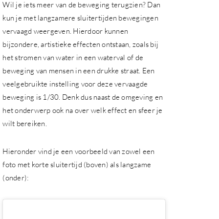
Wil je iets meer van de beweging terugzien? Dan
kun je met langzamere sluitertijden bewegingen
vervaagd weergeven. Hierdoor kunnen
bijzondere, artistieke effecten ontstaan, zoals bij
het stromen van water in een waterval of de
beweging van mensen in een drukke straat. Een
veelgebruikte instelling voor deze vervaagde
beweging is 1/30. Denk dus naast de omgeving en
het onderwerp ook na over welk effect en sfeer je
wilt bereiken.
Hieronder vind je een voorbeeld van zowel een
foto met korte sluitertijd (boven) als langzame
(onder):