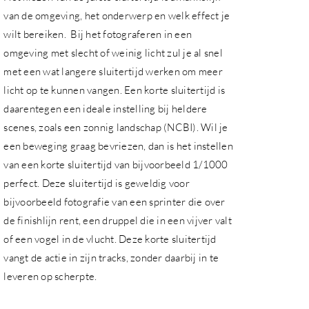
van de omgeving, het onderwerp en welk effect je
wilt bereiken. Bij het fotograferen in een
omgeving met slecht of weinig licht zul je al snel
met een wat langere sluitertijd werken om meer
licht op te kunnen vangen. Een korte sluitertijd is
daarentegen een ideale instelling bij heldere
scenes, zoals een zonnig landschap (NCBI). Wil je
een beweging graag bevriezen, dan is het instellen
van een korte sluitertijd van bijvoorbeeld 1/1000
perfect. Deze sluitertijd is geweldig voor
bijvoorbeeld fotografie van een sprinter die over
de finishlijn rent, een druppel die in een vijver valt
of een vogel in de vlucht. Deze korte sluitertijd
vangt de actie in zijn tracks, zonder daarbij in te
leveren op scherpte.